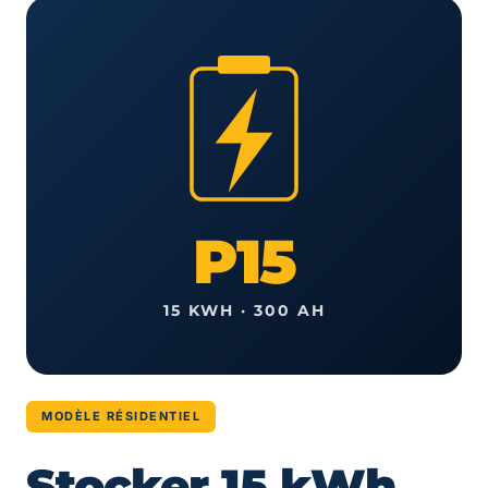
P15
15 KWH · 300 AH
MODÈLE RÉSIDENTIEL
Stocker 15 kWh