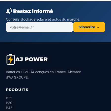
📬 Restez informé
Conseils stockage solaire et actus du marché.
S'inscrire →
AJ POWER
Batteries LiFePO4 conçues en France. Membre
d'AJ GROUPE.
PRODUITS
P15
P30
P45