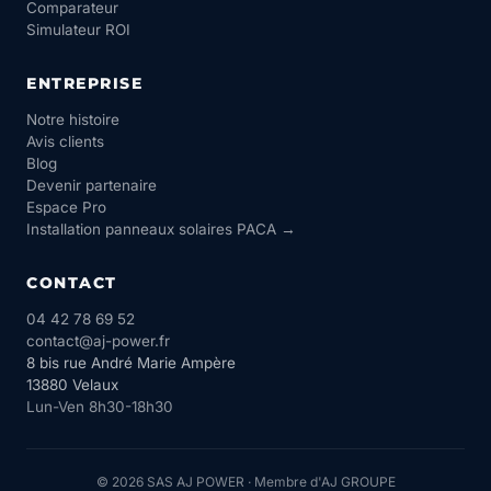
Comparateur
Simulateur ROI
ENTREPRISE
Notre histoire
Avis clients
Blog
Devenir partenaire
Espace Pro
Installation panneaux solaires PACA →
CONTACT
04 42 78 69 52
contact@aj-power.fr
8 bis rue André Marie Ampère
13880 Velaux
Lun-Ven 8h30-18h30
© 2026 SAS AJ POWER · Membre d'AJ GROUPE