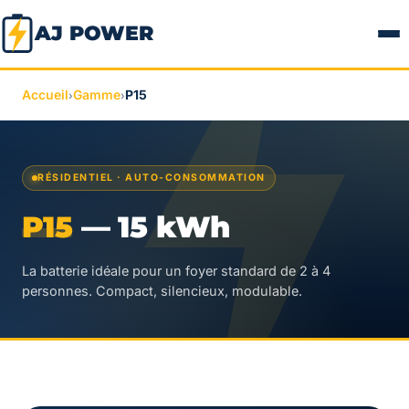
AJ POWER
Accueil
Gamme
P15
›
›
RÉSIDENTIEL · AUTO-CONSOMMATION
P15
— 15 kWh
La batterie idéale pour un foyer standard de 2 à 4
personnes. Compact, silencieux, modulable.