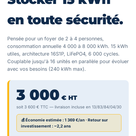
en toute sécurité.
Pensée pour un foyer de 2 à 4 personnes,
consommation annuelle 4 000 à 8 000 kWh. 15 kWh
utiles, architecture 16S1P, LiFePO4, 6 000 cycles.
Couplable jusqu'à 16 unités en parallèle pour évoluer
avec vos besoins (240 kWh max).
3 000
€ HT
soit 3 600 € TTC — livraison incluse en 13/83/84/04/30
💰 Économie estimée :
1 369 €/an
· Retour sur
investissement :
~2,2 ans