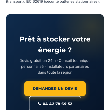
(transport), IEC 62619 (sécurité batteries stationnaires).
Prêt à stocker votre
énergie ?
Devis gratuit en 24 h · Conseil technique
personnalisé · Installateurs partenaires
dans toute la région
DEMANDER UN DEVIS
📞 04 42 78 69 52