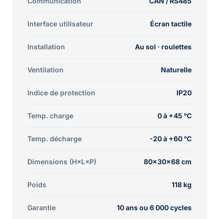
Communication
CAN / RS485
Interface utilisateur
Écran tactile
Installation
Au sol · roulettes
Ventilation
Naturelle
Indice de protection
IP20
Temp. charge
0 à +45 °C
Temp. décharge
-20 à +60 °C
Dimensions (H×L×P)
80×30×68 cm
Poids
118 kg
Garantie
10 ans ou 6 000 cycles