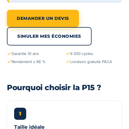
DEMANDER UN DEVIS
SIMULER MES ÉCONOMIES
Garantie 10 ans
6 000 cycles
Rendement ≥ 96 %
Livraison gratuite PACA
Pourquoi choisir la P15 ?
1
Taille idéale