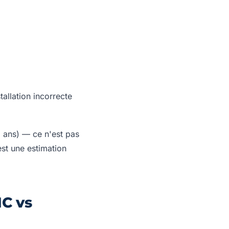
allation incorrecte
18 ans) — ce n'est pas
est une estimation
MC vs