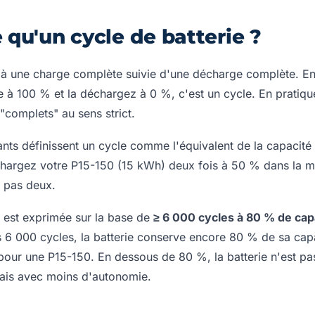
e qu'un cycle de batterie ?
à une charge complète suivie d'une décharge complète. En 
e à 100 % et la déchargez à 0 %, c'est un cycle. En pratique 
"complets" au sens strict.
ants définissent un cycle comme l'équivalent de la capacit
chargez votre P15-150 (15 kWh) deux fois à 50 % dans la m
, pas deux.
 est exprimée sur la base de
≥ 6 000 cycles à 80 % de cap
s 6 000 cycles, la batterie conserve encore 80 % de sa capa
pour une P15-150. En dessous de 80 %, la batterie n'est pa
ais avec moins d'autonomie.