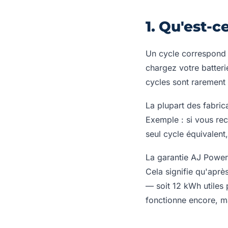
1. Qu'est-c
Un cycle correspond 
chargez votre batteri
cycles sont rarement 
La plupart des fabric
Exemple : si vous re
seul cycle équivalent
La garantie AJ Power
Cela signifie qu'aprè
— soit 12 kWh utiles 
fonctionne encore, m