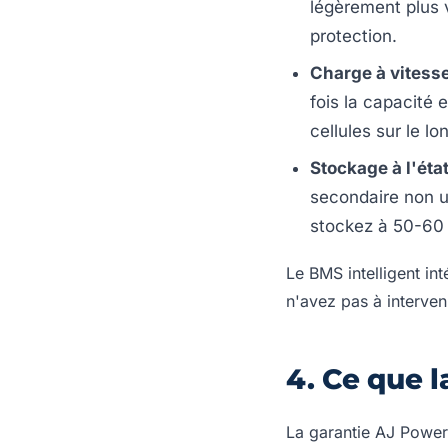
légèrement plus
protection.
Charge à vitesse
fois la capacité
cellules sur le lo
Stockage à l'état
secondaire non ut
stockez à 50-60
Le BMS intelligent i
n'avez pas à interven
4. Ce que l
La garantie AJ Power