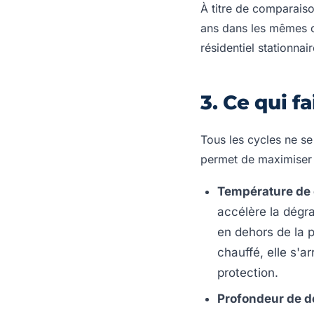
À titre de comparaiso
ans dans les mêmes c
résidentiel stationnair
3. Ce qui f
Tous les cycles ne se
permet de maximiser l
Température de 
accélère la dégr
en dehors de la p
chauffé, elle s'
protection.
Profondeur de d