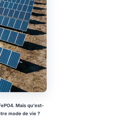
iFePO4. Mais qu'est-
otre mode de vie ?