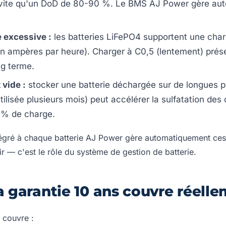
 vite qu'un DoD de 80-90 %. Le BMS AJ Power gère au
 excessive :
les batteries LiFePO4 supportent une char
 en ampères par heure). Charger à C0,5 (lentement) pré
ng terme.
 vide :
stocker une batterie déchargée sur de longues p
ilisée plusieurs mois) peut accélérer la sulfatation des 
 % de charge.
ntégré à chaque batterie AJ Power gère automatiquement ces
ir — c'est le rôle du système de gestion de batterie.
a garantie 10 ans couvre réell
 couvre :