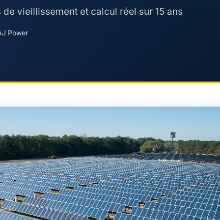
e vieillissement et calcul réel sur 15 ans
 AJ Power