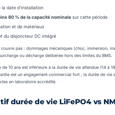
 la date d'installation
ins 80 % de la capacité nominale
sur cette période
cation et de matériaux
 du disjoncteur DC intégré
e couvre pas : dommages mécaniques (choc, immersion, inst
 surcharge ou décharge délibérée hors des limites du BMS.
e de 10 ans est inférieure à la durée de vie attendue (14 à 
rantie est un engagement commercial fort ; la durée de vie 
cles en laboratoire accrédité.
tif durée de vie LiFePO4 vs N