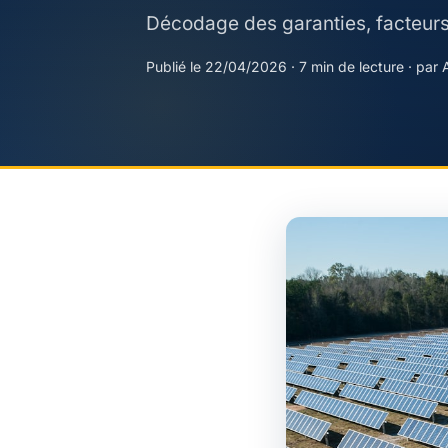
Décodage des garanties, facteurs d
Publié le 22/04/2026 · 7 min de lecture · par