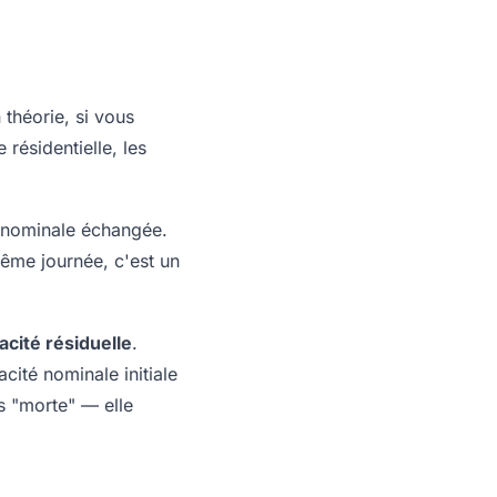
théorie, si vous
résidentielle, les
é nominale échangée.
ême journée, c'est un
acité résiduelle
.
cité nominale initiale
s "morte" — elle