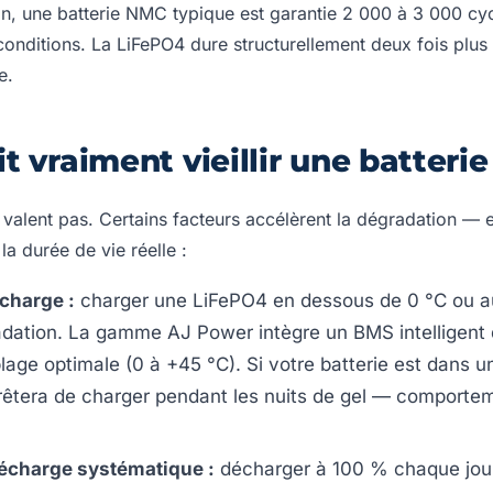
n, une batterie NMC typique est garantie 2 000 à 3 000 cyc
onditions. La LiFePO4 dure structurellement deux fois plus
e.
ait vraiment vieillir une batter
 valent pas. Certains facteurs accélèrent la dégradation — e
a durée de vie réelle :
charge :
charger une LiFePO4 en dessous de 0 °C ou a
adation. La gamme AJ Power intègre un BMS intelligent 
lage optimale (0 à +45 °C). Si votre batterie est dans 
arrêtera de charger pendant les nuits de gel — comporte
écharge systématique :
décharger à 100 % chaque jou