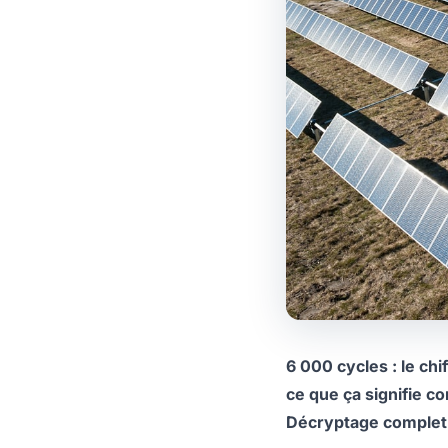
6 000 cycles : le chi
ce que ça signifie c
Décryptage complet —