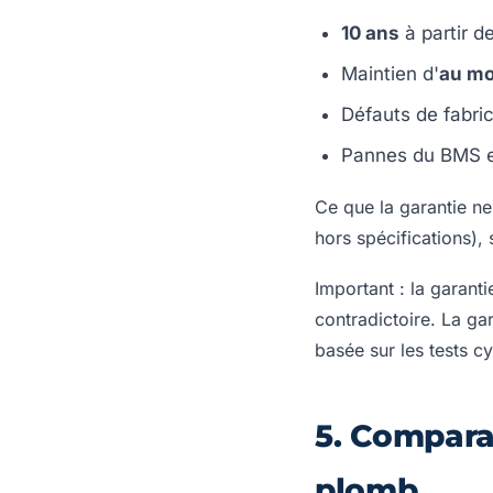
10 ans
à partir de
Maintien d'
au mo
Défauts de fabri
Pannes du BMS et
Ce que la garantie n
hors spécifications),
Important : la garanti
contradictoire. La ga
basée sur les tests cy
5. Compara
plomb