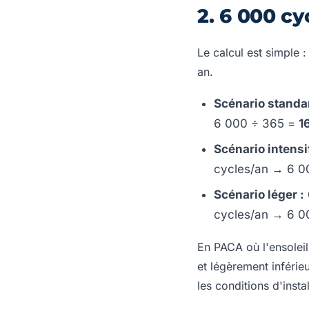
2. 6 000 c
Le calcul est simple 
an.
Scénario standa
6 000 ÷ 365 =
1
Scénario intensif
cycles/an → 6 0
Scénario léger :
cycles/an → 6 0
En PACA où l'ensoleill
et légèrement inférie
les conditions d'insta