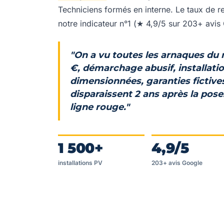
Techniciens formés en interne. Le taux de 
notre indicateur n°1 (★ 4,9/5 sur 203+ avis
"On a vu toutes les arnaques du
€
, démarchage abusif, installati
dimensionnées, garanties fictives
disparaissent 2 ans après la pose
ligne rouge."
1 500+
4,9/5
installations PV
203+ avis Google