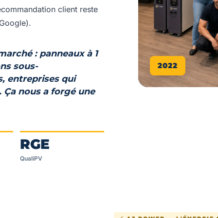
recommandation client reste
 Google).
 marché :
panneaux à 1
ons sous-
2022
, entreprises qui
. Ça nous a forgé une
RGE
QualiPV