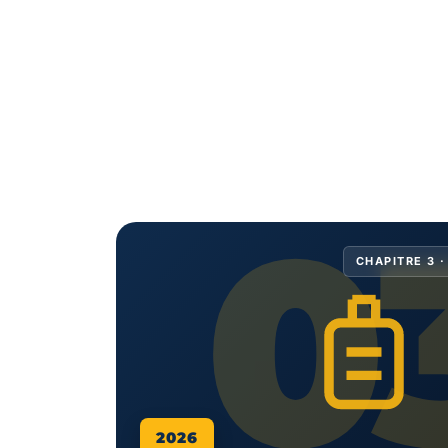
0
CHAPITRE 3 ·
2026