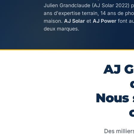
Julien Grandclaude (AJ Solar 2022) 
ans d'expertise terrain, 14 ans de ph
maison.
AJ Solar
et
AJ Power
font au
deux marques.
AJ G
Nous
Des milliers