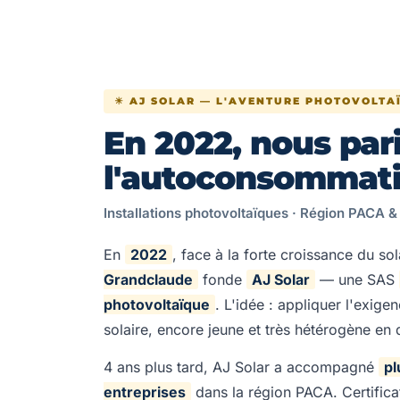
☀ AJ SOLAR — L'AVENTURE PHOTOVOLTA
En 2022, nous par
l'autoconsommati
Installations photovoltaïques · Région PACA &
En
2022
, face à la forte croissance du sol
Grandclaude
fonde
AJ Solar
— une SAS
photovoltaïque
. L'idée : appliquer l'exi
solaire, encore jeune et très hétérogène en q
4 ans plus tard, AJ Solar a accompagné
pl
entreprises
dans la région PACA. Certifica