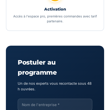
Activation
Accès à l'espace pro, premières commandes avec tarif
partenaire.
Postuler au
programme
Un de nos experts vous recontacte sous 48
h ouvrées.