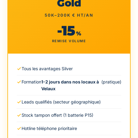
Gold
50K–200K € HT/AN
-15
%
REMISE VOLUME
Tous les avantages Silver
Formation
1-2 jours dans nos locaux à
(pratique)
Velaux
Leads qualifiés (secteur géographique)
Stock tampon offert (1 batterie P15)
Hotline téléphone prioritaire