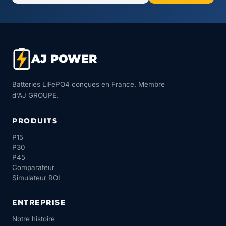
AJ POWER
Batteries LiFePO4 conçues en France. Membre
d'AJ GROUPE.
PRODUITS
P15
P30
P45
Comparateur
Simulateur ROI
ENTREPRISE
Notre histoire