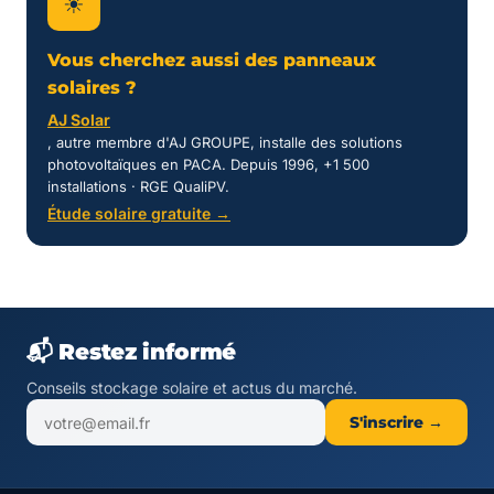
☀
Vous cherchez aussi des panneaux
solaires ?
AJ Solar
, autre membre d'AJ GROUPE, installe des solutions
photovoltaïques en PACA. Depuis 1996, +1 500
installations · RGE QualiPV.
Étude solaire gratuite →
📬 Restez informé
Conseils stockage solaire et actus du marché.
S'inscrire →