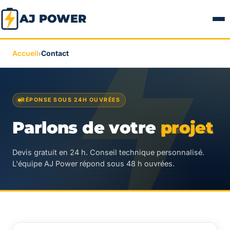
AJ POWER
Accueil
Contact
›
RÉPONSE SOUS 24H OUVRÉES
Parlons de votre
projet
Devis gratuit en 24 h. Conseil technique personnalisé.
L'équipe AJ Power répond sous 48 h ouvrées.