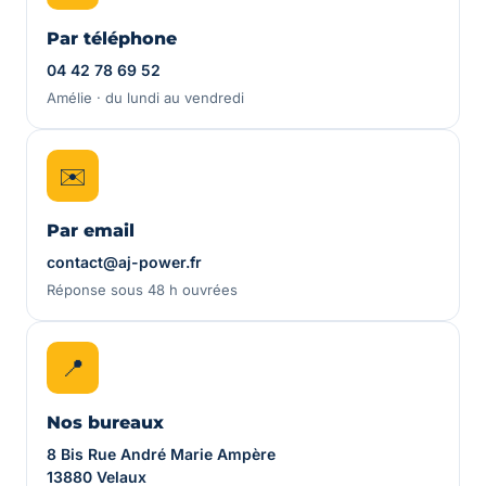
Par téléphone
04 42 78 69 52
Amélie · du lundi au vendredi
✉️
Par email
contact@aj-power.fr
Réponse sous 48 h ouvrées
📍
Nos bureaux
8 Bis Rue André Marie Ampère
13880 Velaux