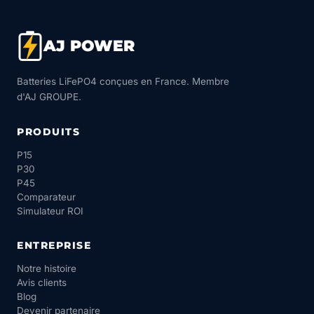
AJ POWER
Batteries LiFePO4 conçues en France. Membre
d'AJ GROUPE.
PRODUITS
P15
P30
P45
Comparateur
Simulateur ROI
ENTREPRISE
Notre histoire
Avis clients
Blog
Devenir partenaire