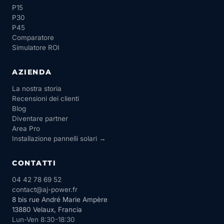
P15
P30
P45
Comparatore
Simulatore ROI
AZIENDA
La nostra storia
Recensioni dei clienti
Blog
Diventare partner
Area Pro
Installazione pannelli solari →
CONTATTI
04 42 78 69 52
contact@aj-power.fr
8 bis rue André Marie Ampère
13880 Velaux, Francia
Lun-Ven 8:30-18:30