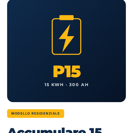
P15
15 KWH · 300 AH
MODELLO RESIDENZIALE
Accumulare 15