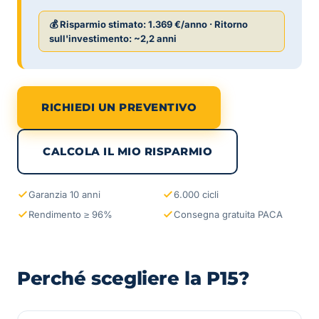
💰 Risparmio stimato:
1.369 €/anno
· Ritorno
sull'investimento:
~2,2 anni
RICHIEDI UN PREVENTIVO
CALCOLA IL MIO RISPARMIO
Garanzia 10 anni
6.000 cicli
Rendimento ≥ 96%
Consegna gratuita PACA
Perché scegliere la P15?