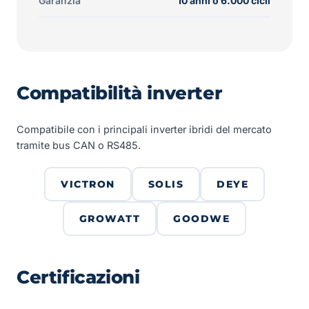
Garanzia
10 anni o 6.000 cicli
Compatibilità inverter
Compatibile con i principali inverter ibridi del mercato
tramite bus CAN o RS485.
VICTRON
SOLIS
DEYE
GROWATT
GOODWE
Certificazioni