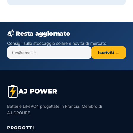
📬 Resta aggiornato
Consigli sullo stoccaggio solare e novità di mercato.
Iscriviti →
AJ POWER
Batterie LiFePO4 progettate in Francia. Membro di
AJ GROUPE.
PRODOTTI