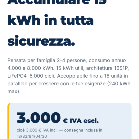
kWh in tutta
sicurezza.
Pensata per famiglia 2-4 persone, consumo annuo
4.000 a 8.000 kWh. 15 kWh utili, architettura 16S1P,
LiFePO4, 6.000 cicli. Accoppiabile fino a 16 unità in
parallelo per crescere con le tue esigenze (240 kWh
max).
3.000
€ IVA escl.
cioè 3.600 € IVA incl. — consegna inclusa in
13/83/84/04/30