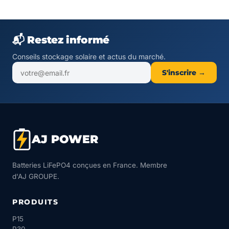
📬 Restez informé
Conseils stockage solaire et actus du marché.
S'inscrire →
AJ POWER
Batteries LiFePO4 conçues en France. Membre
d'AJ GROUPE.
PRODUITS
P15