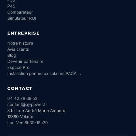
P30
P45
Comparateur
Simulateur ROI
ENTREPRISE
Notre histoire
Avis clients
Blog
Devenir partenaire
Espace Pro
Installation panneaux solaires PACA →
CONTACT
04 42 78 69 52
contact@aj-power.fr
8 bis rue André Marie Ampère
13880 Velaux
Lun-Ven 8h30-18h30