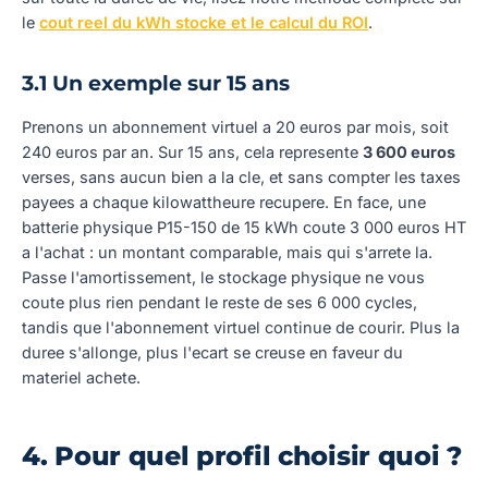
le
cout reel du kWh stocke et le calcul du ROI
.
3.1 Un exemple sur 15 ans
Prenons un abonnement virtuel a 20 euros par mois, soit
240 euros par an. Sur 15 ans, cela represente
3 600 euros
verses, sans aucun bien a la cle, et sans compter les taxes
payees a chaque kilowattheure recupere. En face, une
batterie physique P15-150 de 15 kWh coute 3 000 euros HT
a l'achat : un montant comparable, mais qui s'arrete la.
Passe l'amortissement, le stockage physique ne vous
coute plus rien pendant le reste de ses 6 000 cycles,
tandis que l'abonnement virtuel continue de courir. Plus la
duree s'allonge, plus l'ecart se creuse en faveur du
materiel achete.
4. Pour quel profil choisir quoi ?