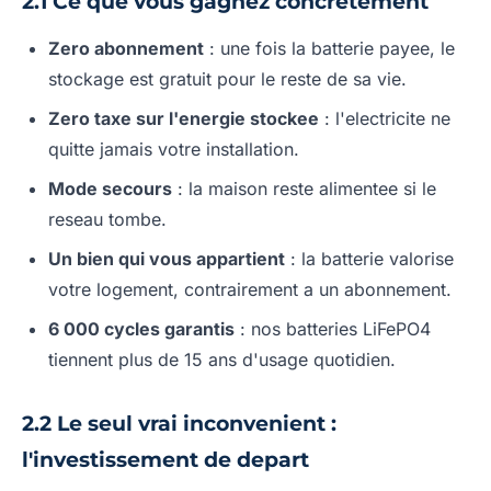
2.1 Ce que vous gagnez concretement
Zero abonnement
: une fois la batterie payee, le
stockage est gratuit pour le reste de sa vie.
Zero taxe sur l'energie stockee
: l'electricite ne
quitte jamais votre installation.
Mode secours
: la maison reste alimentee si le
reseau tombe.
Un bien qui vous appartient
: la batterie valorise
votre logement, contrairement a un abonnement.
6 000 cycles garantis
: nos batteries LiFePO4
tiennent plus de 15 ans d'usage quotidien.
2.2 Le seul vrai inconvenient :
l'investissement de depart