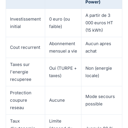
Power)
A partir de 3
Investissement
0 euro (ou
000 euros HT
initial
faible)
(15 kWh)
Abonnement
Aucun apres
Cout recurrent
mensuel a vie
achat
Taxes sur
Oui (TURPE +
Non (energie
l'energie
taxes)
locale)
recuperee
Protection
Mode secours
coupure
Aucune
possible
reseau
Taux
Limite