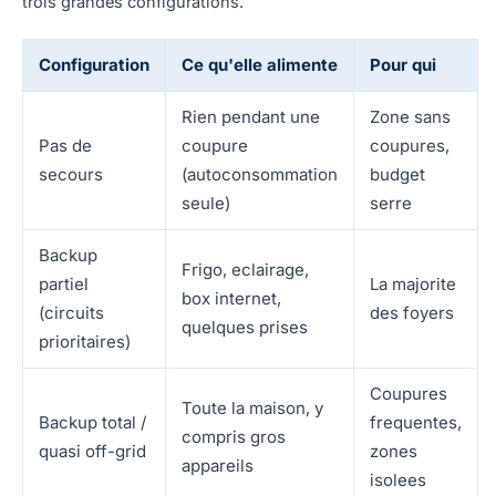
trois grandes configurations.
Configuration
Ce qu'elle alimente
Pour qui
Rien pendant une
Zone sans
Pas de
coupure
coupures,
secours
(autoconsommation
budget
seule)
serre
Backup
Frigo, eclairage,
partiel
La majorite
box internet,
(circuits
des foyers
quelques prises
prioritaires)
Coupures
Toute la maison, y
Backup total /
frequentes,
compris gros
quasi off-grid
zones
appareils
isolees