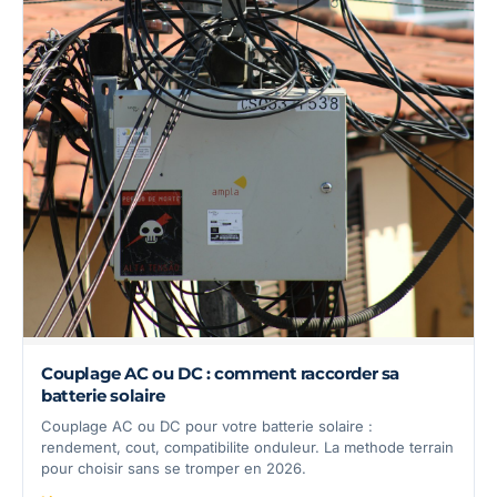
Couplage AC ou DC : comment raccorder sa
batterie solaire
Couplage AC ou DC pour votre batterie solaire :
rendement, cout, compatibilite onduleur. La methode terrain
pour choisir sans se tromper en 2026.