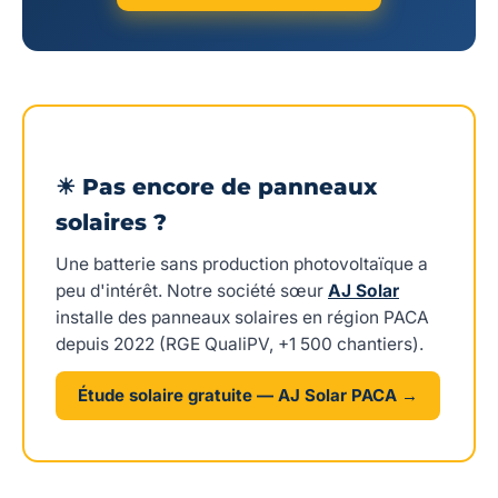
☀ Pas encore de panneaux
solaires ?
Une batterie sans production photovoltaïque a
peu d'intérêt. Notre société sœur
AJ Solar
installe des panneaux solaires en région PACA
depuis 2022 (RGE QualiPV, +1 500 chantiers).
Étude solaire gratuite — AJ Solar PACA →