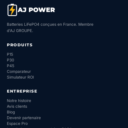
AJ POWER
Batteries LiFePO4 conçues en France. Membre
d'AJ GROUPE.
PRODUITS
P15
P30
P45
Comparateur
Simulateur ROI
ENTREPRISE
Notre histoire
Avis clients
Blog
Devenir partenaire
Espace Pro