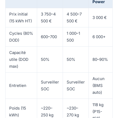
Power
Prix initial
3 750–4
4 500–7
3 000 €
(15 kWh HT)
500 €
500 €
Cycles (80%
1 000–1
600–700
6 000+
DOD)
500
Capacité
utile (DOD
50%
50%
80–90%
max)
Aucun
Surveiller
Surveiller
Entretien
(BMS
SOC
SOC
auto)
118 kg
Poids (15
~220–
~230–
(P15-
kWh)
250 kg
270 kg