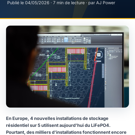
Publié le 04/05/2026 · 7 min de lecture · par AJ Power
En Europe, 4 nouvelles installations de stockage
résidentiel sur 5 utilisent aujourd'hui du LiFePO4.
Pourtant, des milliers d'installations fonctionnent encore