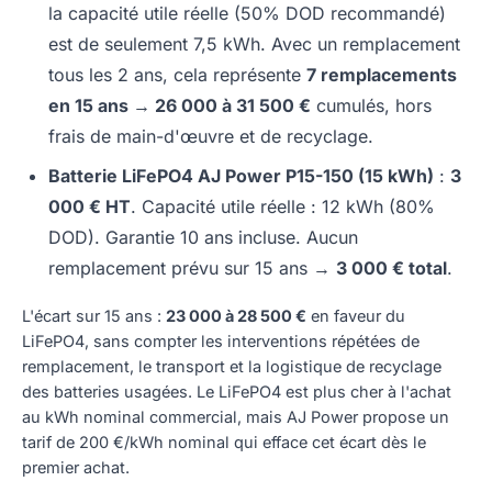
la capacité utile réelle (50% DOD recommandé)
est de seulement 7,5 kWh. Avec un remplacement
tous les 2 ans, cela représente
7 remplacements
en 15 ans → 26 000 à 31 500 €
cumulés, hors
frais de main-d'œuvre et de recyclage.
Batterie LiFePO4 AJ Power P15-150 (15 kWh)
:
3
000 € HT
. Capacité utile réelle : 12 kWh (80%
DOD). Garantie 10 ans incluse. Aucun
remplacement prévu sur 15 ans →
3 000 € total
.
L'écart sur 15 ans :
23 000 à 28 500 €
en faveur du
LiFePO4, sans compter les interventions répétées de
remplacement, le transport et la logistique de recyclage
des batteries usagées. Le LiFePO4 est plus cher à l'achat
au kWh nominal commercial, mais AJ Power propose un
tarif de 200 €/kWh nominal qui efface cet écart dès le
premier achat.