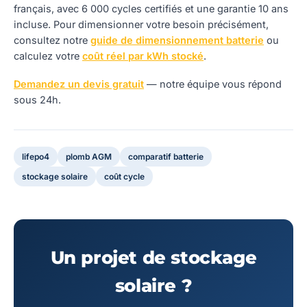
français, avec 6 000 cycles certifiés et une garantie 10 ans
incluse. Pour dimensionner votre besoin précisément,
consultez notre
guide de dimensionnement batterie
ou
calculez votre
coût réel par kWh stocké
.
Demandez un devis gratuit
— notre équipe vous répond
sous 24h.
lifepo4
plomb AGM
comparatif batterie
stockage solaire
coût cycle
Un projet de stockage
solaire ?