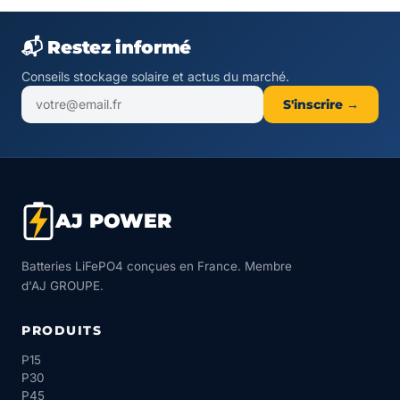
📬 Restez informé
Conseils stockage solaire et actus du marché.
S'inscrire →
AJ POWER
Batteries LiFePO4 conçues en France. Membre
d'AJ GROUPE.
PRODUITS
P15
P30
P45