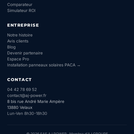
Comparateur
Simulateur ROI
ENTREPRISE
Notre histoire
Avis clients
Blog
Devenir partenaire
Espace Pro
Installation panneaux solaires PACA →
CONTACT
04 42 78 69 52
contact@aj-power.fr
8 bis rue André Marie Ampère
13880 Velaux
Lun-Ven 8h30-18h30
© 2026 SAS AJ POWER · Membre d'AJ GROUPE