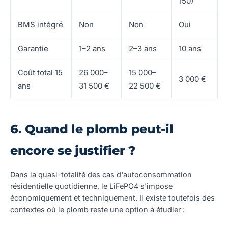
150)
BMS intégré
Non
Non
Oui
Garantie
1–2 ans
2–3 ans
10 ans
Coût total 15
26 000–
15 000–
3 000 €
ans
31 500 €
22 500 €
6. Quand le plomb peut-il
encore se justifier ?
Dans la quasi-totalité des cas d'autoconsommation
résidentielle quotidienne, le LiFePO4 s'impose
économiquement et techniquement. Il existe toutefois des
contextes où le plomb reste une option à étudier :