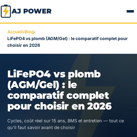
AJ POWER
Accueil
Blog
›
›
LiFePO4 vs plomb (AGM/Gel) : le comparatif complet pour
choisir en 2026
LiFePO4 vs plomb
(AGM/Gel) : le
comparatif complet
pour choisir en 2026
Cycles, coût réel sur 15 ans, BMS et entretien — tout ce
qu'il faut savoir avant de choisir