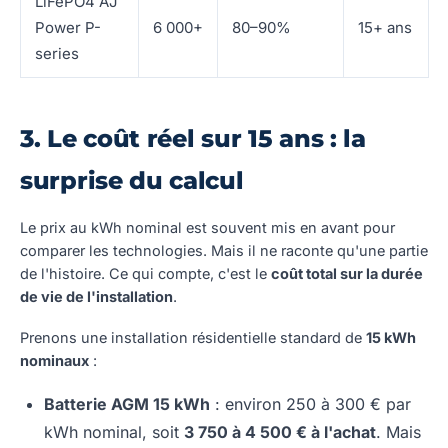
LiFePO4 AJ
Power P-
6 000+
80–90%
15+ ans
series
3. Le coût réel sur 15 ans : la
surprise du calcul
Le prix au kWh nominal est souvent mis en avant pour
comparer les technologies. Mais il ne raconte qu'une partie
de l'histoire. Ce qui compte, c'est le
coût total sur la durée
de vie de l'installation
.
Prenons une installation résidentielle standard de
15 kWh
nominaux
:
Batterie AGM 15 kWh
: environ 250 à 300 € par
kWh nominal, soit
3 750 à 4 500 € à l'achat
. Mais