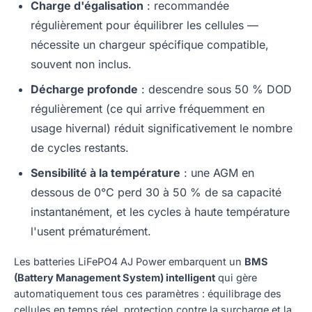
Charge d'égalisation
: recommandée
régulièrement pour équilibrer les cellules —
nécessite un chargeur spécifique compatible,
souvent non inclus.
Décharge profonde
: descendre sous 50 % DOD
régulièrement (ce qui arrive fréquemment en
usage hivernal) réduit significativement le nombre
de cycles restants.
Sensibilité à la température
: une AGM en
dessous de 0°C perd 30 à 50 % de sa capacité
instantanément, et les cycles à haute température
l'usent prématurément.
Les batteries LiFePO4 AJ Power embarquent un
BMS
(Battery Management System) intelligent
qui gère
automatiquement tous ces paramètres : équilibrage des
cellules en temps réel, protection contre la surcharge et la