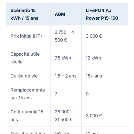
Scénario 15
LiFePO4 AJ
AGM
kWh / 15 ans
Power P15-150
3 750 – 4
Prix initial (HT)
3 000 €
500 €
Capacité utile
7,5 kWh
12 kWh
réelle
Durée de vie
1,5 – 2 ans
15+ ans
Remplacements
7
0
sur 15 ans
Coût cumulé 15
26 000 –
3 000 €
ans
31 500 €
Garantie incluse
1–2 ans
10 ans