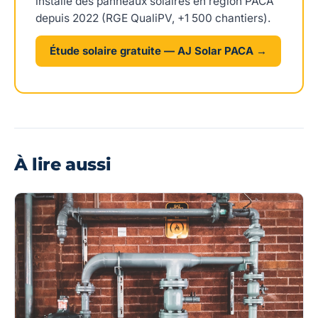
installe des panneaux solaires en région PACA
depuis 2022 (RGE QualiPV, +1 500 chantiers).
Étude solaire gratuite — AJ Solar PACA →
À lire aussi