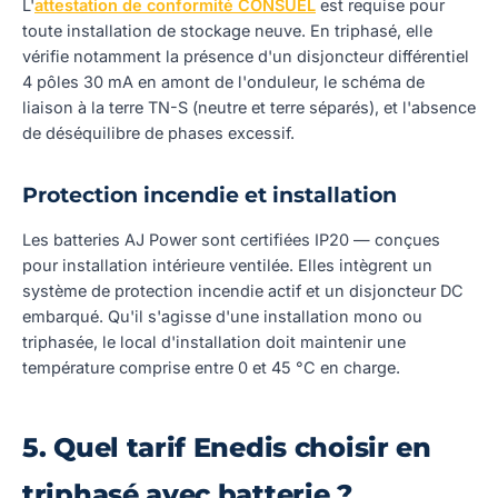
L'
attestation de conformité CONSUEL
est requise pour
toute installation de stockage neuve. En triphasé, elle
vérifie notamment la présence d'un disjoncteur différentiel
4 pôles 30 mA en amont de l'onduleur, le schéma de
liaison à la terre TN-S (neutre et terre séparés), et l'absence
de déséquilibre de phases excessif.
Protection incendie et installation
Les batteries AJ Power sont certifiées IP20 — conçues
pour installation intérieure ventilée. Elles intègrent un
système de protection incendie actif et un disjoncteur DC
embarqué. Qu'il s'agisse d'une installation mono ou
triphasée, le local d'installation doit maintenir une
température comprise entre 0 et 45 °C en charge.
5. Quel tarif Enedis choisir en
triphasé avec batterie ?