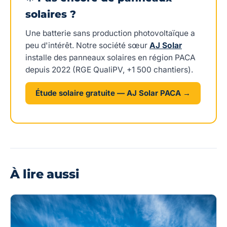
solaires ?
Une batterie sans production photovoltaïque a
peu d'intérêt. Notre société sœur
AJ Solar
installe des panneaux solaires en région PACA
depuis 2022 (RGE QualiPV, +1 500 chantiers).
Étude solaire gratuite — AJ Solar PACA →
À lire aussi