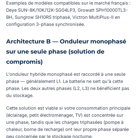
Exemples de modèles compatibles sur le marché français :
Deye SUN-8K/10K/12K-SG04LP3, Growatt SPH10000TL3-
BH, Sungrow SH10RS triphasé, Victron MultiPlus-II en
configuration 3-phase synchronisée.
Architecture B — Onduleur monophasé
sur une seule phase (solution de
compromis)
L'onduleur hybride monophasé est raccordé à une seule
phase — généralement L1. La batterie ne sert qu'à cette
phase. Les deux autres phases (L2, L3) ne bénéficient pas
du stockage.
Cette solution est viable si votre consommation principale
(éclairage, petit électroménager, TV) est concentrée sur
une phase, tandis que les charges triphasées (pompe à
chaleur, borne de recharge) ont leur propre phase séparée
peu concernée par le stockage nocturne.