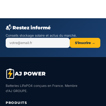
📬 Restez informé
Conseils stockage solaire et actus du marché.
S'inscrire →
AJ POWER
Batteries LiFePO4 conçues en France. Membre
d'AJ GROUPE.
PRODUITS