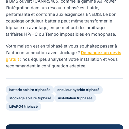
à BMS ouvert (CAN/RS485) comme la gamme AJ Power,
l'intégration dans un réseau triphasé est fluide,
performante et conforme aux exigences ENEDIS. Le bon
couplage onduleur-batterie peut même transformer le
triphasé en avantage, en permettant des arbitrages
tarifaires HP/HC ou Tempo impossibles en monophasé.
Votre maison est en triphasé et vous souhaitez passer à
l'autoconsommation avec stockage ?
Demandez un devis
gratuit
: nos équipes analysent votre installation et vous
recommandent la configuration adaptée.
batterie solaire triphasée
onduleur hybride triphasé
stockage solaire triphasé
installation triphasée
LiFePO4 triphasé