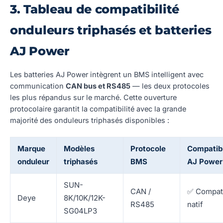
3. Tableau de compatibilité
onduleurs triphasés et batteries
AJ Power
Les batteries AJ Power intègrent un BMS intelligent avec
communication
CAN bus et RS485
— les deux protocoles
les plus répandus sur le marché. Cette ouverture
protocolaire garantit la compatibilité avec la grande
majorité des onduleurs triphasés disponibles :
Marque
Modèles
Protocole
Compatibi
onduleur
triphasés
BMS
AJ Power
SUN-
CAN /
✅ Compat
Deye
8K/10K/12K-
RS485
natif
SG04LP3