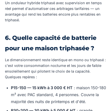
Un onduleur hybride triphasé avec supervision en temps
réel permet d'automatiser ces arbitrages tarifaires — un
avantage qui rend les batteries encore plus rentables en
triphasé.
6. Quelle capacité de batterie
pour une maison triphasée ?
Le dimensionnement reste identique en mono ou triphasé :
c'est votre consommation nocturne et les jours de faible
ensoleillement qui pilotent le choix de la capacité.
Quelques repères :
P15-150 — 15 kWh à 3 000 € HT
: maison 150-180
m² avec PAC standard, 4 personnes. Couvre la
majorité des nuits de printemps et d'été.
P30-200 — 30 kWh à 5 000 € HT
: grande