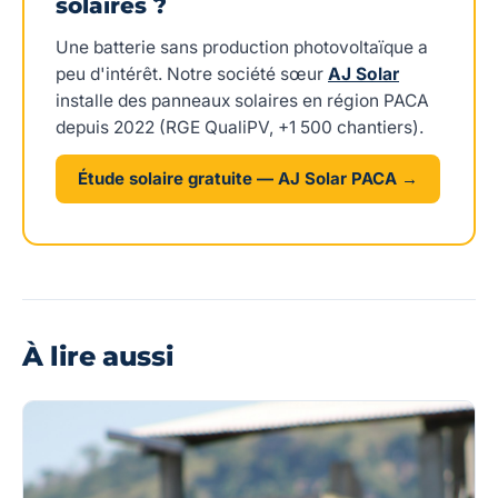
solaires ?
Une batterie sans production photovoltaïque a
peu d'intérêt. Notre société sœur
AJ Solar
installe des panneaux solaires en région PACA
depuis 2022 (RGE QualiPV, +1 500 chantiers).
Étude solaire gratuite — AJ Solar PACA →
À lire aussi