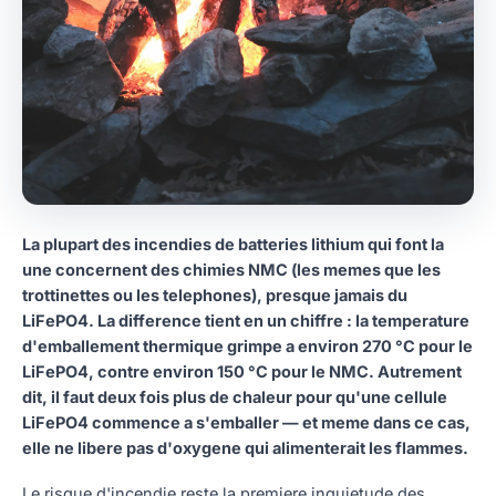
La plupart des incendies de batteries lithium qui font la
une concernent des chimies NMC (les memes que les
trottinettes ou les telephones), presque jamais du
LiFePO4. La difference tient en un chiffre : la temperature
d'emballement thermique grimpe a environ 270 °C pour le
LiFePO4, contre environ 150 °C pour le NMC. Autrement
dit, il faut deux fois plus de chaleur pour qu'une cellule
LiFePO4 commence a s'emballer — et meme dans ce cas,
elle ne libere pas d'oxygene qui alimenterait les flammes.
Le risque d'incendie reste la premiere inquietude des