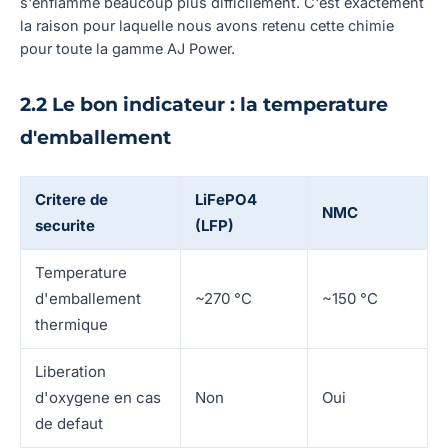
s'enflamme beaucoup plus difficilement. C'est exactement
la raison pour laquelle nous avons retenu cette chimie
pour toute la gamme AJ Power.
2.2 Le bon indicateur : la temperature
d'emballement
Critere de
LiFePO4
NMC
securite
(LFP)
Temperature
d'emballement
~270 °C
~150 °C
thermique
Liberation
d'oxygene en cas
Non
Oui
de defaut