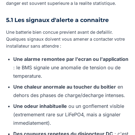
danger est souvent superieure a la realite statistique.
5.1 Les signaux d'alerte a connaitre
Une batterie bien concue previent avant de defaillir.
Quelques signaux doivent vous amener a contacter votre
installateur sans attendre :
Une alarme remontee par l'ecran ou l'application
: le BMS signale une anomalie de tension ou de
temperature.
Une chaleur anormale au toucher du boitier
en
dehors des phases de charge/decharge intenses.
Une odeur inhabituelle
ou un gonflement visible
(extremement rare sur LiFePO4, mais a signaler
immediatement).
Des coupures repetees du disjoncteur DC
: c'est