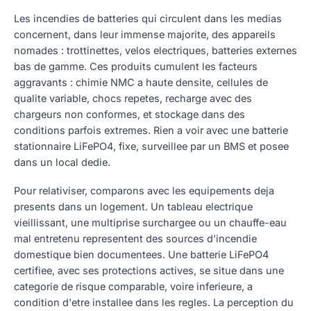
Les incendies de batteries qui circulent dans les medias
concernent, dans leur immense majorite, des appareils
nomades : trottinettes, velos electriques, batteries externes
bas de gamme. Ces produits cumulent les facteurs
aggravants : chimie NMC a haute densite, cellules de
qualite variable, chocs repetes, recharge avec des
chargeurs non conformes, et stockage dans des
conditions parfois extremes. Rien a voir avec une batterie
stationnaire LiFePO4, fixe, surveillee par un BMS et posee
dans un local dedie.
Pour relativiser, comparons avec les equipements deja
presents dans un logement. Un tableau electrique
vieillissant, une multiprise surchargee ou un chauffe-eau
mal entretenu representent des sources d'incendie
domestique bien documentees. Une batterie LiFePO4
certifiee, avec ses protections actives, se situe dans une
categorie de risque comparable, voire inferieure, a
condition d'etre installee dans les regles. La perception du