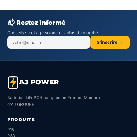
📬 Restez informé
Conseils stockage solaire et actus du marché.
S'inscrire →
AJ POWER
Batteries LiFePO4 conçues en France. Membre
d'AJ GROUPE.
PRODUITS
P15
P30