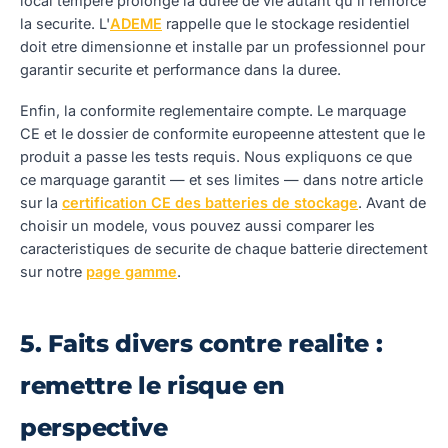
local tempere prolonge la duree de vie autant qu'il renforce
la securite. L'
ADEME
rappelle que le stockage residentiel
doit etre dimensionne et installe par un professionnel pour
garantir securite et performance dans la duree.
Enfin, la conformite reglementaire compte. Le marquage
CE et le dossier de conformite europeenne attestent que le
produit a passe les tests requis. Nous expliquons ce que
ce marquage garantit — et ses limites — dans notre article
sur la
certification CE des batteries de stockage
. Avant de
choisir un modele, vous pouvez aussi comparer les
caracteristiques de securite de chaque batterie directement
sur notre
page gamme
.
5. Faits divers contre realite :
remettre le risque en
perspective