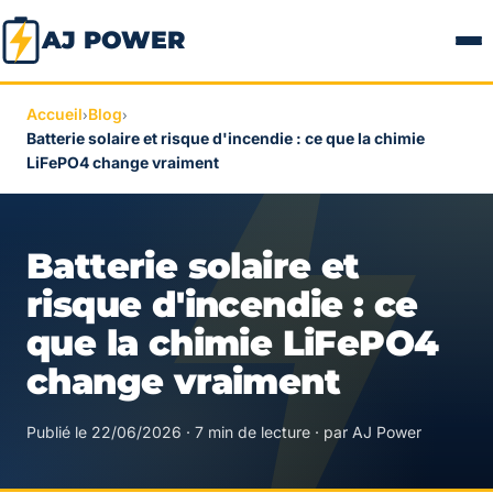
AJ POWER
Accueil
Blog
›
›
Batterie solaire et risque d'incendie : ce que la chimie
LiFePO4 change vraiment
Batterie solaire et
risque d'incendie : ce
que la chimie LiFePO4
change vraiment
Publié le 22/06/2026 · 7 min de lecture · par AJ Power