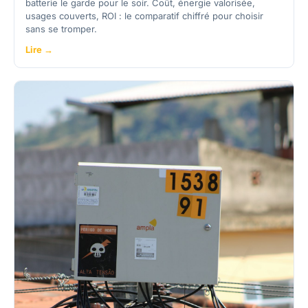
batterie le garde pour le soir. Coût, énergie valorisée,
usages couverts, ROI : le comparatif chiffré pour choisir
sans se tromper.
Lire →