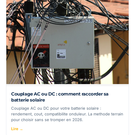
Couplage AC ou DC : comment raccorder sa
batterie solaire
Couplage AC ou DC pour votre batterie solaire :
rendement, cout, compatibilite onduleur. La methode terrain
pour choisir sans se tromper en 2026.
Lire →