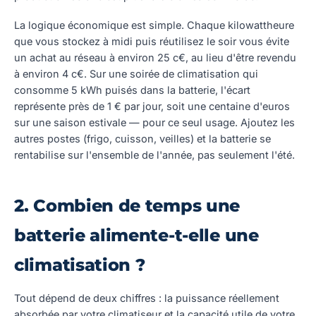
La logique économique est simple. Chaque kilowattheure
que vous stockez à midi puis réutilisez le soir vous évite
un achat au réseau à environ 25 c€, au lieu d'être revendu
à environ 4 c€. Sur une soirée de climatisation qui
consomme 5 kWh puisés dans la batterie, l'écart
représente près de 1 € par jour, soit une centaine d'euros
sur une saison estivale — pour ce seul usage. Ajoutez les
autres postes (frigo, cuisson, veilles) et la batterie se
rentabilise sur l'ensemble de l'année, pas seulement l'été.
2. Combien de temps une
batterie alimente-t-elle une
climatisation ?
Tout dépend de deux chiffres : la puissance réellement
absorbée par votre climatiseur et la capacité utile de votre