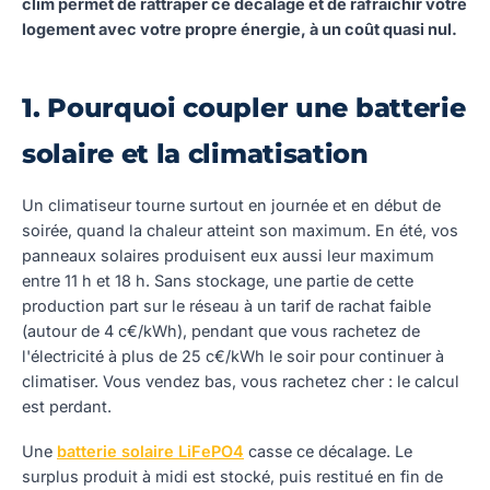
clim permet de rattraper ce décalage et de rafraîchir votre
logement avec votre propre énergie, à un coût quasi nul.
1. Pourquoi coupler une batterie
solaire et la climatisation
Un climatiseur tourne surtout en journée et en début de
soirée, quand la chaleur atteint son maximum. En été, vos
panneaux solaires produisent eux aussi leur maximum
entre 11 h et 18 h. Sans stockage, une partie de cette
production part sur le réseau à un tarif de rachat faible
(autour de 4 c€/kWh), pendant que vous rachetez de
l'électricité à plus de 25 c€/kWh le soir pour continuer à
climatiser. Vous vendez bas, vous rachetez cher : le calcul
est perdant.
Une
batterie solaire LiFePO4
casse ce décalage. Le
surplus produit à midi est stocké, puis restitué en fin de