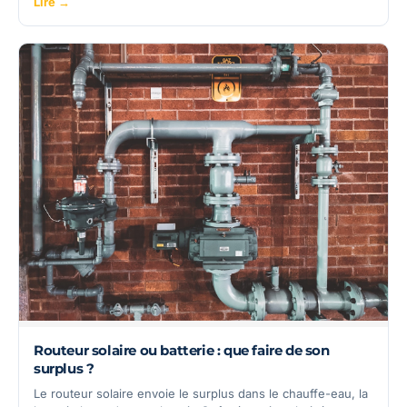
Lire →
Routeur solaire ou batterie : que faire de son
surplus ?
Le routeur solaire envoie le surplus dans le chauffe-eau, la