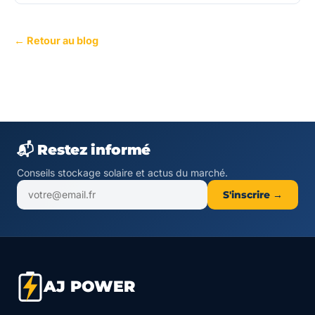
← Retour au blog
📬 Restez informé
Conseils stockage solaire et actus du marché.
S'inscrire →
AJ POWER