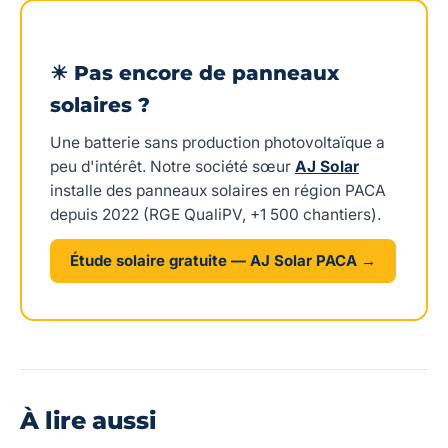
☀ Pas encore de panneaux
solaires ?
Une batterie sans production photovoltaïque a
peu d'intérêt. Notre société sœur
AJ Solar
installe des panneaux solaires en région PACA
depuis 2022 (RGE QualiPV, +1 500 chantiers).
Étude solaire gratuite — AJ Solar PACA →
À lire aussi