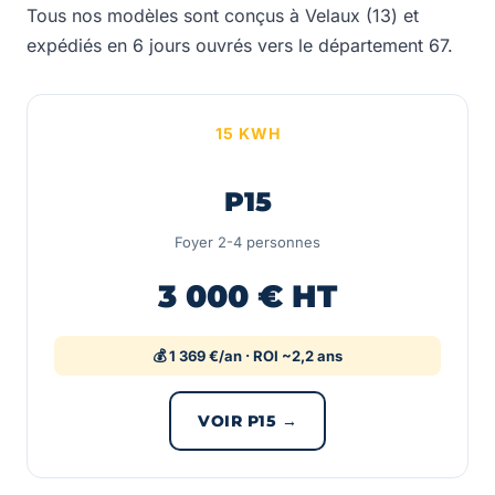
Tous nos modèles sont conçus à Velaux (13) et
expédiés en 6 jours ouvrés vers le département 67.
15 KWH
P15
Foyer 2-4 personnes
3 000 € HT
💰 1 369 €/an · ROI ~2,2 ans
VOIR P15 →