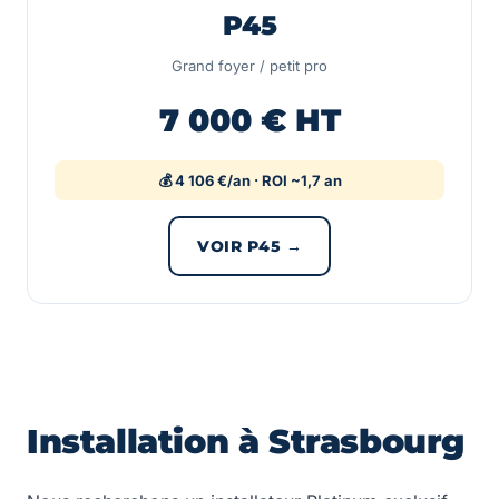
P45
Grand foyer / petit pro
7 000 € HT
💰 4 106 €/an · ROI ~1,7 an
VOIR P45 →
Installation à Strasbourg