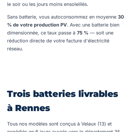
le soir ou les jours moins ensoleillés.
Sans batterie, vous autoconsommez en moyenne
30
% de votre production PV
. Avec une batterie bien
dimensionnée, ce taux passe à
75 %
— soit une
réduction directe de votre facture d'électricité
réseau.
Trois batteries livrables
à Rennes
Tous nos modèles sont conçus à Velaux (13) et
expédiés en 6 jours ouvrés vers le département 35.