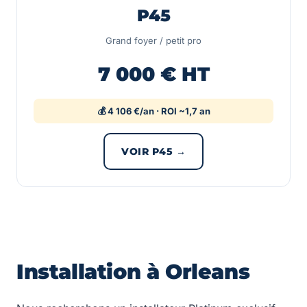
P45
Grand foyer / petit pro
7 000 € HT
💰 4 106 €/an · ROI ~1,7 an
VOIR P45 →
Installation à Orleans