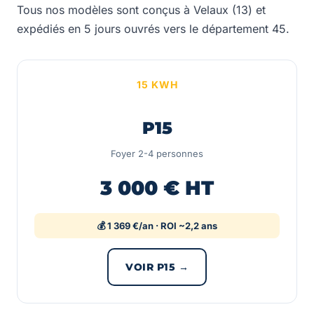
Tous nos modèles sont conçus à Velaux (13) et
expédiés en 5 jours ouvrés vers le département 45.
15 KWH
P15
Foyer 2-4 personnes
3 000 € HT
💰 1 369 €/an · ROI ~2,2 ans
VOIR P15 →