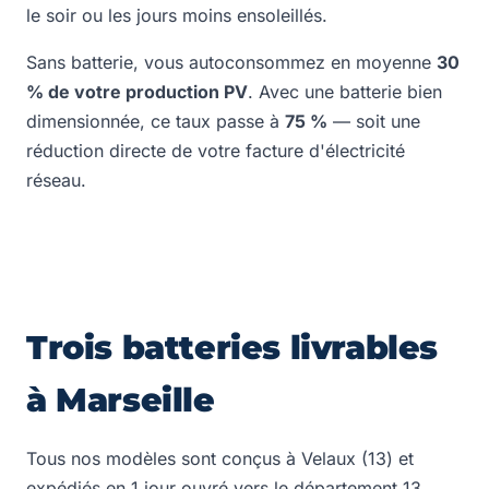
le soir ou les jours moins ensoleillés.
Sans batterie, vous autoconsommez en moyenne
30
% de votre production PV
. Avec une batterie bien
dimensionnée, ce taux passe à
75 %
— soit une
réduction directe de votre facture d'électricité
réseau.
Trois batteries livrables
à Marseille
Tous nos modèles sont conçus à Velaux (13) et
expédiés en 1 jour ouvré vers le département 13.