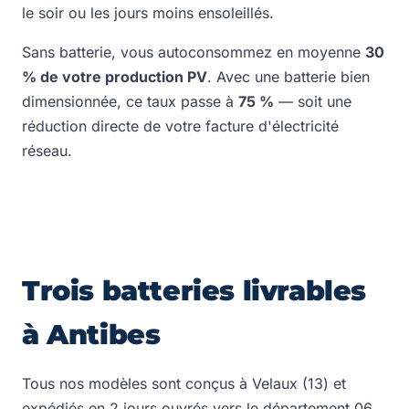
le soir ou les jours moins ensoleillés.
Sans batterie, vous autoconsommez en moyenne
30
% de votre production PV
. Avec une batterie bien
dimensionnée, ce taux passe à
75 %
— soit une
réduction directe de votre facture d'électricité
réseau.
Trois batteries livrables
à Antibes
Tous nos modèles sont conçus à Velaux (13) et
expédiés en 2 jours ouvrés vers le département 06.