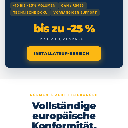
-10 BIS -25% VOLUMEN
CAN / RS485
TECHNISCHE DOKU
VORRANGIGER SUPPORT
bis zu -25 %
PRO-VOLUMENRABATT
INSTALLATEUR-BEREICH →
NORMEN & ZERTIFIZIERUNGEN
Vollständige
europäische
Konformität.