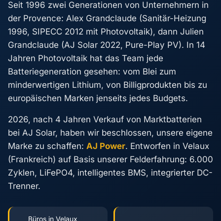
Seit 1996 zwei Generationen von Unternehmern in
der Provence: Alex Grandclaude (Sanitär-Heizung
1996, SIPECC 2012 mit Photovoltaik), dann Julien
Grandclaude (AJ Solar 2022, Pure-Play PV). In 14
Jahren Photovoltaik hat das Team jede
Batteriegeneration gesehen: vom Blei zum
minderwertigen Lithium, von Billigprodukten bis zu
europäischen Marken jenseits jedes Budgets.
2026, nach 4 Jahren Verkauf von Marktbatterien
bei AJ Solar, haben wir beschlossen, unsere eigene
Marke zu schaffen:
AJ Power
. Entworfen in Velaux
(Frankreich) auf Basis unserer Felderfahrung: 6.000
Zyklen, LiFePO4, intelligentes BMS, integrierter DC-
Trenner.
Büros in Velaux