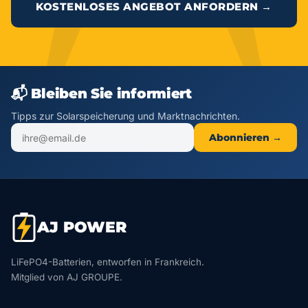
KOSTENLOSES ANGEBOT ANFORDERN →
📬 Bleiben Sie informiert
Tipps zur Solarspeicherung und Marktnachrichten.
Abonnieren →
AJ POWER
LiFePO4-Batterien, entworfen in Frankreich.
Mitglied von AJ GROUPE.