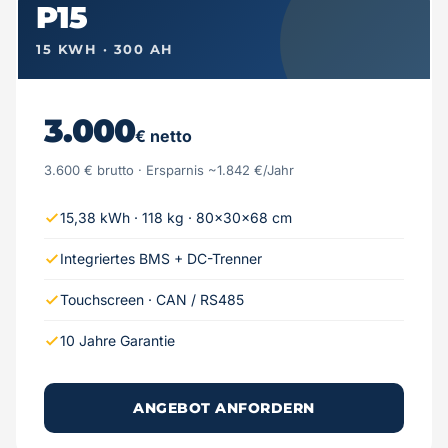
P15
15 KWH · 300 AH
3.000
€ netto
3.600 € brutto · Ersparnis ~1.842 €/Jahr
15,38 kWh · 118 kg · 80×30×68 cm
Integriertes BMS + DC-Trenner
Touchscreen · CAN / RS485
10 Jahre Garantie
ANGEBOT ANFORDERN