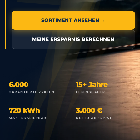
SORTIMENT ANSEHEN →
MEINE ERSPARNIS BERECHNEN
6.000
15+ Jahre
GARANTIERTE ZYKLEN
LEBENSDAUER
720 kWh
3.000 €
MAX. SKALIERBAR
NETTO AB 15 KWH