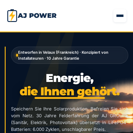
AJ POWER
Entworfen in Velaux (Frankreich) · Konzipiert von
Installateuren · 10 Jahre Garantie
Energie,
die Ihnen gehört.
Speichern Sie Ihre Solarproduktion. Befreien Sie sich
vom Netz. 30 Jahre Felderfahrung der AJ GROUPE
(Sanitär, Elektrik, Photovoltaik) übersetzt in LiFePO4-
Batterien: 6.000 Zyklen, unschlagbarer Preis.