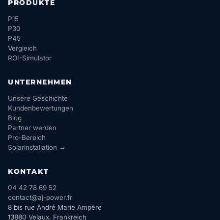
PRODUKTE
P15
P30
P45
Vergleich
ROI-Simulator
UNTERNEHMEN
Unsere Geschichte
Kundenbewertungen
Blog
Partner werden
Pro-Bereich
Solarinstallation →
KONTAKT
04 42 78 69 52
contact@aj-power.fr
8 bis rue André Marie Ampère
13880 Velaux, Frankreich