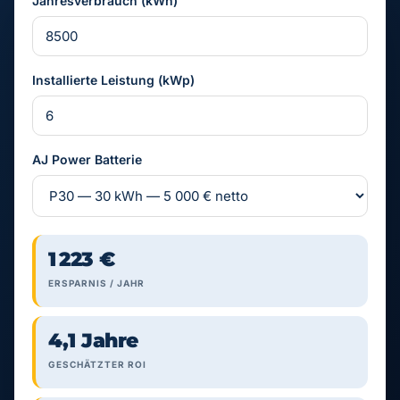
Jahresverbrauch (kWh)
Installierte Leistung (kWp)
AJ Power Batterie
1 223 €
ERSPARNIS / JAHR
4,1 Jahre
GESCHÄTZTER ROI