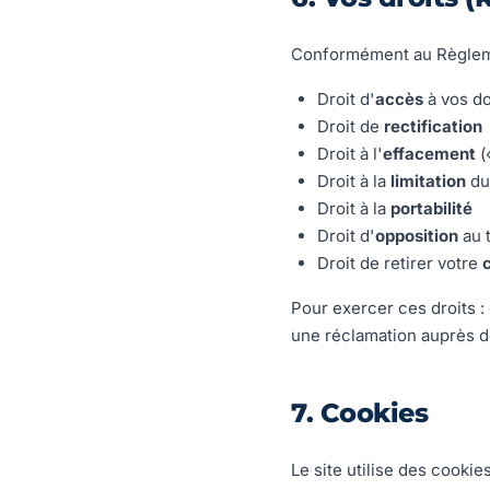
Conformément au Règlemen
Droit d'
accès
à vos d
Droit de
rectification
Droit à l'
effacement
(«
Droit à la
limitation
du
Droit à la
portabilité
Droit d'
opposition
au 
Droit de retirer votre
Pour exercer ces droits :
une réclamation auprès de
7. Cookies
Le site utilise des cooki