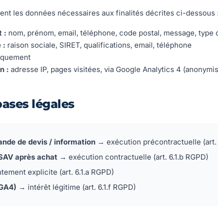
nt les données nécessaires aux finalités décrites ci-dessous 
 :
nom, prénom, email, téléphone, code postal, message, type 
 :
raison sociale, SIRET, qualifications, email, téléphone
iquement
n :
adresse IP, pages visitées, via Google Analytics 4 (anonymi
 bases légales
nde de devis / information
→ exécution précontractuelle (art.
 SAV après achat
→ exécution contractuelle (art. 6.1.b RGPD)
ement explicite (art. 6.1.a RGPD)
(GA4)
→ intérêt légitime (art. 6.1.f RGPD)