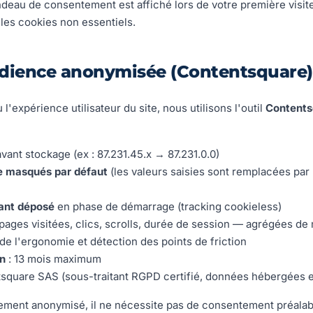
eau de consentement est affiché lors de votre première visit
les cookies non essentiels.
udience anonymisée (Contentsquare)
l'expérience utilisateur du site, nous utilisons l'outil
Contents
vant stockage (ex : 87.231.45.x → 87.231.0.0)
e masqués par défaut
(les valeurs saisies sont remplacées pa
iant déposé
en phase de démarrage (tracking cookieless)
 pages visitées, clics, scrolls, durée de session — agrégées d
 de l'ergonomie et détection des points de friction
on
: 13 mois maximum
square SAS (sous-traitant RGPD certifié, données hébergées 
tement anonymisé, il ne nécessite pas de consentement préalab