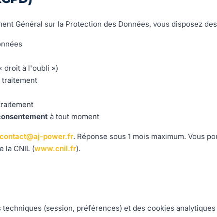
t Général sur la Protection des Données, vous disposez des d
onnées
 droit à l'oubli »)
 traitement
traitement
consentement
à tout moment
contact@aj-power.fr
. Réponse sous 1 mois maximum. Vous p
 la CNIL (
www.cnil.fr
).
es techniques (session, préférences) et des cookies analytiques