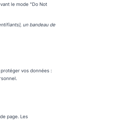
ivant le mode "Do Not
entifiants), un bandeau de
 protéger vos données :
rsonnel.
 de page. Les