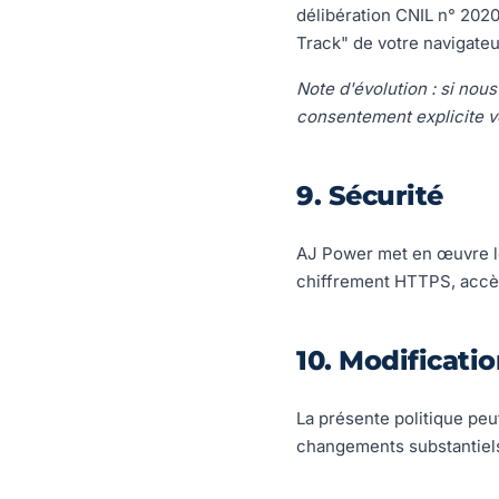
délibération CNIL n° 202
Track" de votre navigateu
Note d'évolution : si nous
consentement explicite 
9. Sécurité
AJ Power met en œuvre le
chiffrement HTTPS, accès
10. Modificati
La présente politique peut
changements substantiels 