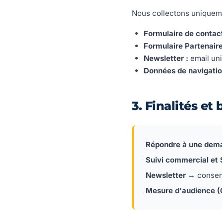
Nous collectons uniqueme
Formulaire de contact
Formulaire Partenaire
Newsletter :
email un
Données de navigatio
3. Finalités et
Répondre à une dema
Suivi commercial et
Newsletter
→ consent
Mesure d'audience 