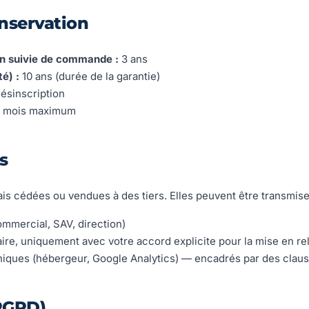
nservation
n suivie de commande :
3 ans
é) :
10 ans (durée de la garantie)
ésinscription
 mois maximum
s
s cédées ou vendues à des tiers. Elles peuvent être transmise
mmercial, SAV, direction)
aire, uniquement avec votre accord explicite pour la mise en re
niques (hébergeur, Google Analytics) — encadrés par des clause
(RGPD)