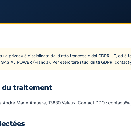
sulla privacy è disciplinata dal diritto francese e dal GDPR UE, ed è fo
: SAS AJ POWER (Francia). Per esercitare i tuoi diritti GDPR: contact
 du traitement
 André Marie Ampère, 13880 Velaux. Contact DPO : contact@aj
lectées