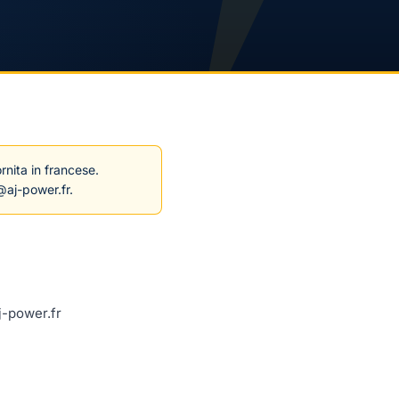
rnita in francese.
@aj-power.fr.
-power.fr