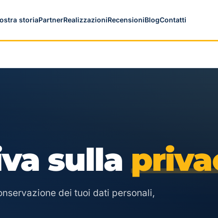
ostra storia
Partner
Realizzazioni
Recensioni
Blog
Contatti
iva sulla
priva
onservazione dei tuoi dati personali,