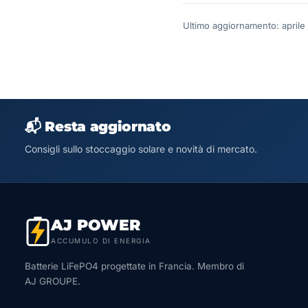
Ultimo aggiornamento: aprile
📬 Resta aggiornato
Consigli sullo stoccaggio solare e novità di mercato.
AJ POWER
ACCUMULO DI ENERGIA
Batterie LiFePO4 progettate in Francia. Membro di
AJ GROUPE.