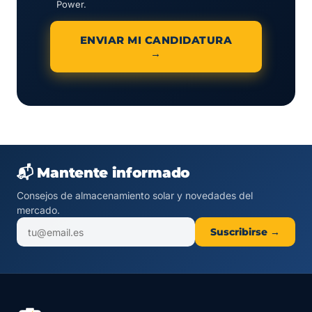
Power.
ENVIAR MI CANDIDATURA
→
📬 Mantente informado
Consejos de almacenamiento solar y novedades del
mercado.
Suscribirse →