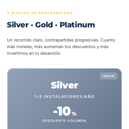
3 NIVELES DE PARTENARIADO
Silver · Gold · Platinum
Un recorrido claro, contrapartidas progresivas. Cuanto
más instales, más aumentan tus descuentos y más
invertimos en tu desarrollo.
INICIO
Silver
1–5 INSTALACIONES/AÑO
-10
%
DESCUENTO VOLUMEN