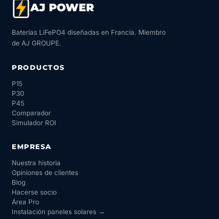
AJ POWER
Baterías LiFePO4 diseñadas en Francia. Miembro
de AJ GROUPE.
PRODUCTOS
P15
P30
P45
Comparador
Simulador ROI
EMPRESA
Nuestra historia
Opiniones de clientes
Blog
Hacerse socio
Área Pro
Instalación paneles solares →