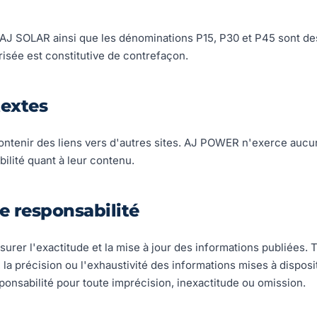
J SOLAR ainsi que les dénominations P15, P30 et P45 sont d
risée est constitutive de contrefaçon.
textes
contenir des liens vers d'autres sites. AJ POWER n'exerce aucu
bilité quant à leur contenu.
de responsabilité
rer l'exactitude et la mise à jour des informations publiées. T
e, la précision ou l'exhaustivité des informations mises à dispo
onsabilité pour toute imprécision, inexactitude ou omission.