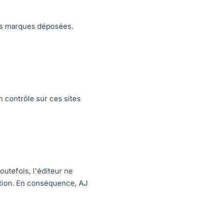
es marques déposées.
n contrôle sur ces sites
outefois, l'éditeur ne
sition. En conséquence, AJ