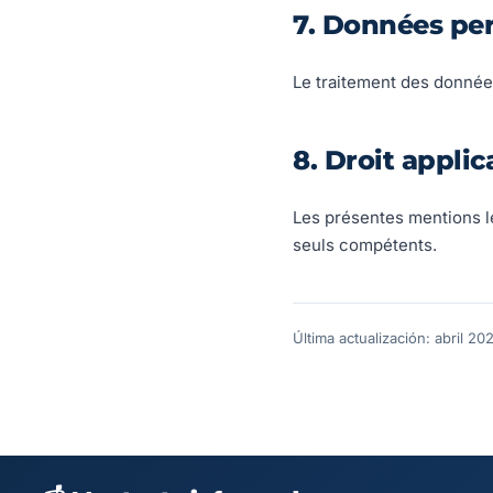
7. Données pe
Le traitement des donnée
8. Droit applic
Les présentes mentions lég
seuls compétents.
Última actualización: abril 20