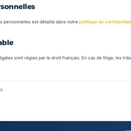
rsonnelles
s personnelles est détaillé dans notre
politique de confidential
able
ales sont régies par le droit français. En cas de litige, les tri
26.