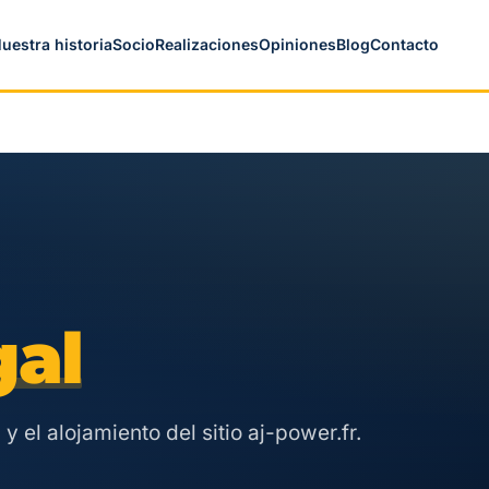
uestra historia
Socio
Realizaciones
Opiniones
Blog
Contacto
gal
y el alojamiento del sitio aj-power.fr.