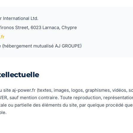
 International Ltd.
ironos Street, 6023 Larnaca, Chypre
fr
 (hébergement mutualisé AJ GROUPE)
tellectuelle
site aj-power.fr (textes, images, logos, graphismes, vidéos, so
R, sauf mention contraire. Toute reproduction, représentation
tale ou partielle des éléments du site, par quelque procédé que 
ble.