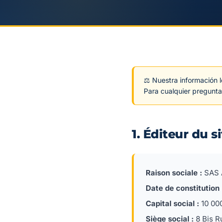
⚖️ Nuestra información l
Para cualquier pregunta
1. Éditeur du s
Raison sociale :
SAS 
Date de constitution 
Capital social :
10 00
Siège social :
8 Bis R