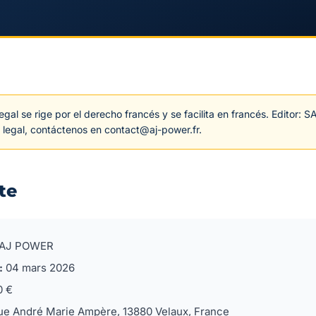
egal se rige por el derecho francés y se facilita en francés. Editor:
 legal, contáctenos en contact@aj-power.fr.
ite
AJ POWER
:
04 mars 2026
0 €
ue André Marie Ampère, 13880 Velaux, France