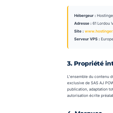
Hébergeur :
Hostinger
Adresse :
61 Lordou V
Site :
www.hostinger.
Serveur VPS :
Europe
3. Propriété in
L'ensemble du contenu du 
exclusive de SAS AJ POWE
publication, adaptation to
autorisation écrite préala