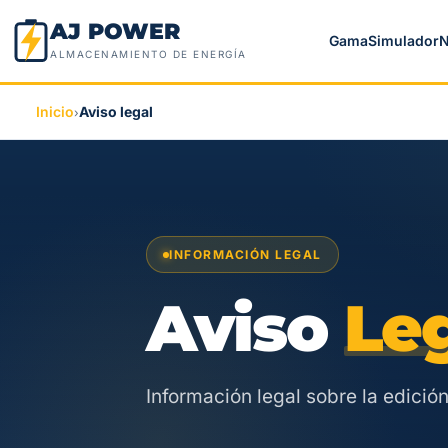
AJ POWER
Gama
Simulador
N
ALMACENAMIENTO DE ENERGÍA
Inicio
Aviso legal
›
INFORMACIÓN LEGAL
Aviso
Le
Información legal sobre la edición 