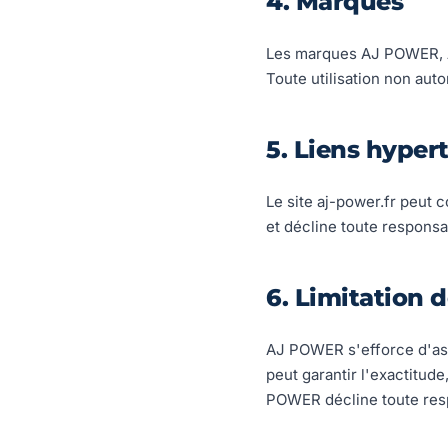
4. Marques
Les marques AJ POWER, A
Toute utilisation non auto
5. Liens hyper
Le site aj-power.fr peut 
et décline toute responsa
6. Limitation 
AJ POWER s'efforce d'assu
peut garantir l'exactitud
POWER décline toute resp