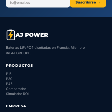
Suscribirse →
AJ POWER
Baterías LiFePO4 diseñadas en Francia. Miembro
de AJ GROUPE.
PRODUCTOS
P15
P30
P45
Comparador
Simulador ROI
EMPRESA