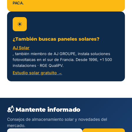
PACA.
☀
¿También buscas paneles solares?
AJ Solar
, también miembro de AJ GROUPE, instala soluciones
fotovoltaicas en el sur de Francia. Desde 1996, +1 500
instalaciones · RGE QualiPV.
Estudio solar gratuito →
📬 Mantente informado
Consejos de almacenamiento solar y novedades del
mercado.