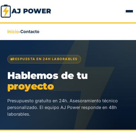
AJ POWER
Inicio
Contacto
›
RESPUESTA EN 24H LABORABLES
Hablemos de tu
proyecto
Presupuesto gratuito en 24h. Asesoramiento técnico
personalizado. El equipo AJ Power responde en 48h
laborables.