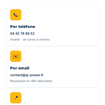
📞
Por teléfono
04 42 78 69 52
Amélie · de lunes a viernes
✉️
Por email
contact@aj-power.fr
Respuesta en 48h laborables
📍