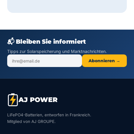
📬 Bleiben Sie informiert
Tipps zur Solarspeicherung und Marktnachrichten.
Abonnieren →
AJ POWER
LiFePO4-Batterien, entworfen in Frankreich.
Mitglied von AJ GROUPE.