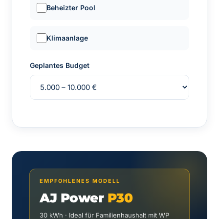
Beheizter Pool
Klimaanlage
Geplantes Budget
EMPFOHLENES MODELL
AJ Power
P30
30 kWh · Ideal für Familienhaushalt mit WP