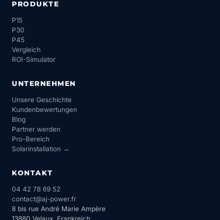
PRODUKTE
P15
P30
P45
Vergleich
ROI-Simulator
UNTERNEHMEN
Unsere Geschichte
Kundenbewertungen
Blog
Partner werden
Pro-Bereich
Solarinstallation →
KONTAKT
04 42 78 69 52
contact@aj-power.fr
8 bis rue André Marie Ampère
13880 Velaux, Frankreich