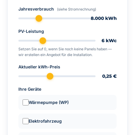
Jahresverbrauch
(siehe Stromrechnung)
8.000
kWh
PV-Leistung
6
kWc
Setzen Sie auf 0, wenn Sie noch keine Panels haben —
wir erstellen ein Angebot für die Installation.
Aktueller kWh-Preis
0,25
€
Ihre Geräte
Wärmepumpe (WP)
Elektrofahrzeug