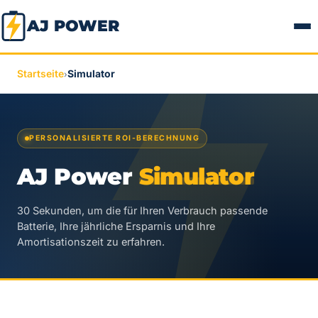
AJ POWER
Startseite
Simulator
›
PERSONALISIERTE ROI-BERECHNUNG
AJ Power
Simulator
30 Sekunden, um die für Ihren Verbrauch passende
Batterie, Ihre jährliche Ersparnis und Ihre
Amortisationszeit zu erfahren.