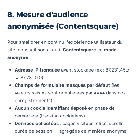
8. Mesure d'audience
anonymisée (Contentsquare)
Pour améliorer en continu l'expérience utilisateur du
site, nous utilisons l'outil
Contentsquare
en
mode
anonyme
:
Adresse IP tronquée
avant stockage (ex : 87.231.45.x
→ 87.231.0.0)
Champs de formulaire masqués par défaut
(les
valeurs saisies sont remplacées par ●●●● dans nos
enregistrements)
Aucun cookie identifiant déposé
en phase de
démarrage (tracking cookieless)
Données collectées
: pages visitées, clics, scrolls,
durée de session — agrégées de manière anonyme