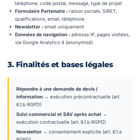
téléphone, code postal, message, type de projet
Formulaire Partenaire :
raison sociale, SIRET,
qualifications, email, téléphone
Newsletter :
email uniquement
Données de navigation :
adresse IP, pages visitées,
via Google Analytics 4 (anonymisé)
3. Finalités et bases légales
Répondre à une demande de devis /
information
→ exécution précontractuelle (art.
6.1.b RGPD)
Suivi commercial et SAV après achat
→
exécution contractuelle (art. 6.1.b RGPD)
Newsletter
→ consentement explicite (art. 6.1.a
RGPD)