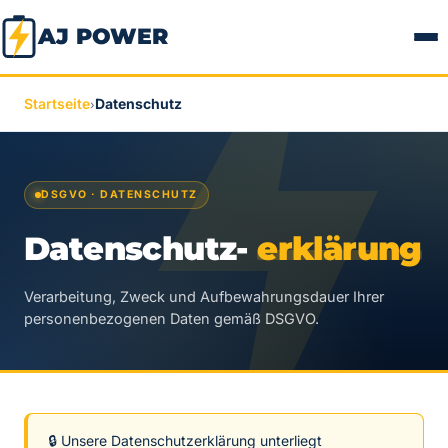
AJ POWER
Startseite
Datenschutz
›
DSGVO · DATENSCHUTZ
Datenschutz-
erklärung
Verarbeitung, Zweck und Aufbewahrungsdauer Ihrer
personenbezogenen Daten gemäß DSGVO.
🔒 Unsere Datenschutzerklärung unterliegt