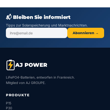
📬 Bleiben Sie informiert
Tipps zur Solarspeicherung und Marktnachrichten.
Abonnieren →
AJ POWER
LiFePO4-Batterien, entworfen in Frankreich.
Mitglied von AJ GROUPE.
PRODUKTE
P15
P30