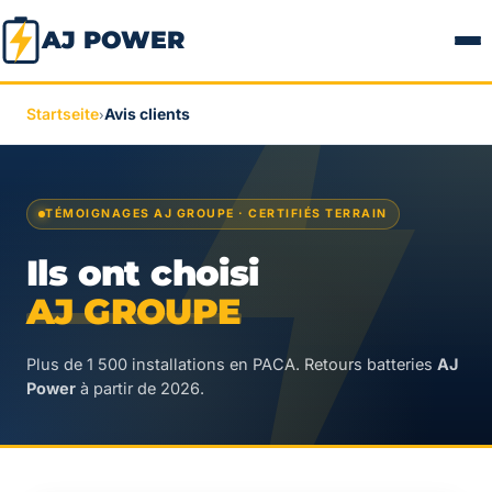
AJ POWER
Startseite
Avis clients
›
TÉMOIGNAGES AJ GROUPE · CERTIFIÉS TERRAIN
Ils ont choisi
AJ GROUPE
Plus de 1 500 installations en PACA. Retours batteries
AJ
Power
à partir de 2026.