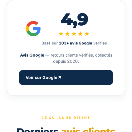
4,9
★★★★★
Basé sur
203+ avis Google
vérifiés
Avis Google
— retours clients vérifiés, collectés
depuis 2020.
Voir sur Google
CE QU'ILS EN DISENT
Derniers
avis clients